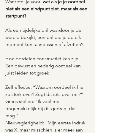
Want stel je voor: 
wat als je je oordeel 
niet als een eindpunt ziet, maar als een 
startpunt? 
Als een tijdelijke bril waardoor je de 
wereld bekijkt, een bril die je op elk 
moment kunt aanpassen of afzetten?
Hoe oordelen constructief kan zijn
Een bewust en nederig oordeel kan 
juist leiden tot groei:
Zelfreflectie: “Waarom oordeel ik hier 
zo sterk over? Zegt dit iets over mij?”  
Grens stellen: “Ik voel me 
ongemakkelijk bij dit gedrag, dat 
mag.”  
Nieuwsgierigheid: “Mijn eerste indruk 
was X, maar misschien is er meer aan 