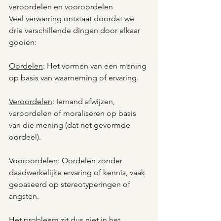
veroordelen en vooroordelen
Veel verwarring ontstaat doordat we 
drie verschillende dingen door elkaar 
gooien:
Oordelen
: Het vormen van een mening 
op basis van waarneming of ervaring.  
Veroordelen
: Iemand afwijzen, 
veroordelen of moraliseren op basis 
van die mening (dat net gevormde 
oordeel).  
Vooroordelen
: Oordelen zonder 
daadwerkelijke ervaring of kennis, vaak 
gebaseerd op stereotyperingen of 
angsten.
Het probleem zit dus niet in het 