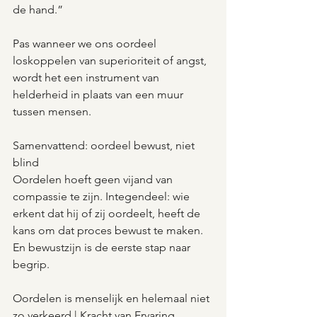
de hand.”
Pas wanneer we ons oordeel 
loskoppelen van superioriteit of angst, 
wordt het een instrument van 
helderheid in plaats van een muur 
tussen mensen.
Samenvattend: oordeel bewust, niet 
blind
Oordelen hoeft geen vijand van 
compassie te zijn. Integendeel: wie 
erkent dat hij of zij oordeelt, heeft de 
kans om dat proces bewust te maken. 
En bewustzijn is de eerste stap naar 
begrip.
Oordelen is menselijk en helemaal niet 
zo verkeerd | Kracht van Ervaring