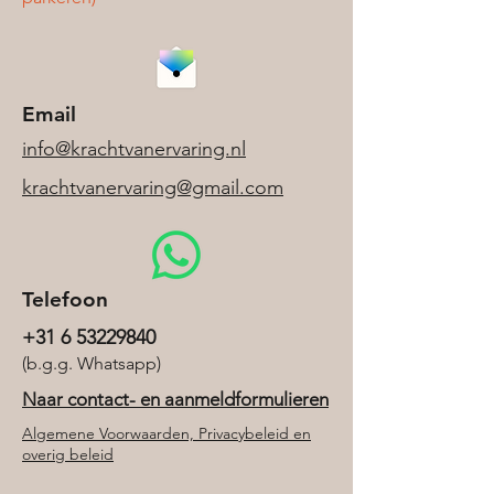
Email
info@krachtvanervaring.nl​
krachtvanervaring@gmail.com
Telefoon
+31 6 53229840
(b.g.g. Whatsapp)
Naar contact- en aanmeldformulieren
Algemene Voorwaarden, Privacybeleid en
overig beleid