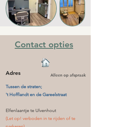
Contact opties
Adres
Alleen op afspraak
T
ussen de straten;
't Hofflandt en de Gareelstraat
Elfenlaantje te Ulvenhout
(Let op! verboden in te rijden of te
parkeren)