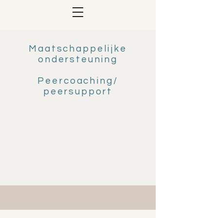
Maatschappelijke
ondersteuning
Peercoaching/
peersupport