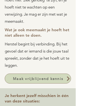
hoeft niet 'ziek genoeg' te zijn, en je
hoeft niet te wachten op een
verwijzing. Je mag er zijn met wat je
meemaakt.
Wat je ook meemaakt je hoeft het
niet alleen te doen.
Herstel begint bij verbinding. Bij het
gevoel dat er iemand is die jouw taal
spreekt, zonder dat je het hoeft uit te
leggen.
Maak vrijblijvend kennis
Je herkent jezelf misschien in één
van deze situaties: