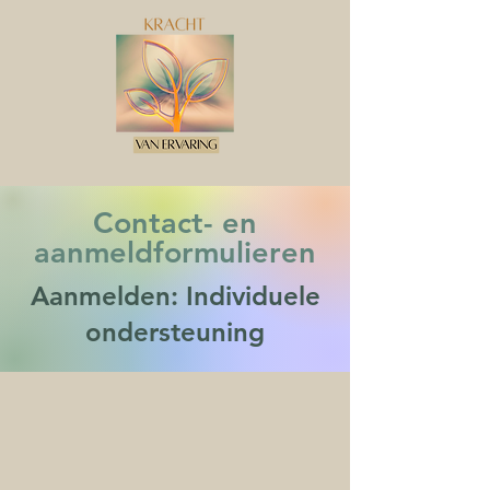
Contact- en
aanmeldformulieren
Aanmelden: Individuele
ondersteuning