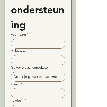
ondersteun
ing
Voornaam
*
Achternaam
*
Gewenste aanspreektitel
E-mail
*
Telefoon
*