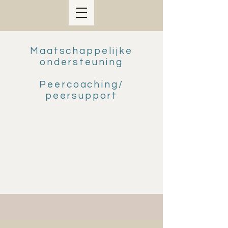
Maatschappelijke
ondersteuning
Peercoaching/
peersupport