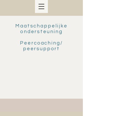
Maatschappelijke
ondersteuning
Peercoaching/
peersupport