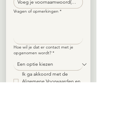
Vragen of opmerkingen
*
Hoe wil je dat er contact met je
opgenomen wordt?
*
Ik ga akkoord met de 
Algemene Voorwaarden en 
het Privacybeleid.
*
Verstuur
Liever eerst een gratis kennismakingsgesprek?