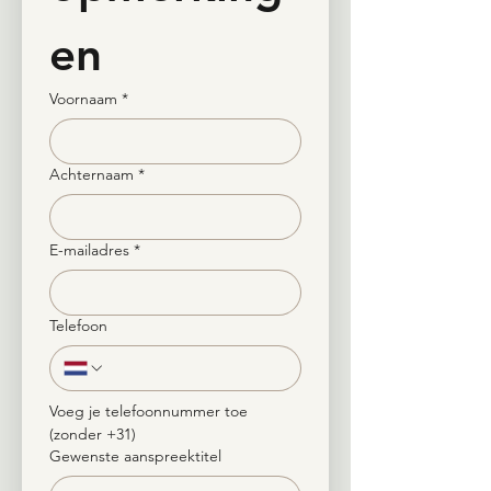
en
Voornaam
*
Achternaam
*
E-mailadres
*
Telefoon
Voeg je telefoonnummer toe 
(zonder +31)
Gewenste aanspreektitel