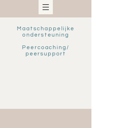
Maatschappelijke
ondersteuning
Peercoaching/
peersupport