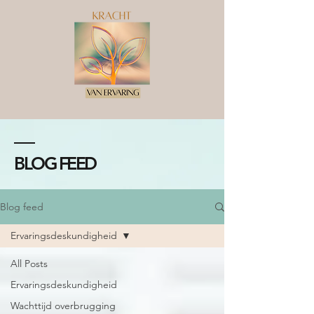
BLOG FEED
Blog feed
Ervaringsdeskundigheid
All Posts
Ervaringsdeskundigheid
Wachttijd overbrugging