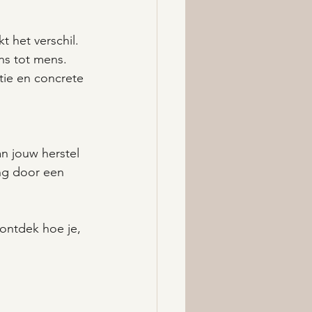
t het verschil. 
ns tot mens. 
tie en concrete 
n jouw herstel  
ng door een 
ontdek hoe je, 