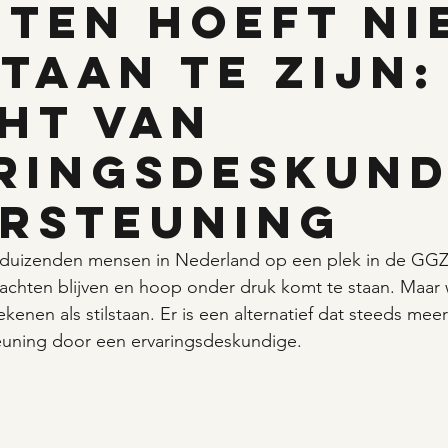
ten hoeft ni
staan te zijn:
ht van
ringsdeskund
rsteuning
 duizenden mensen in Nederland op een plek in de GGZ
lachten blijven en hoop onder druk komt te staan. Maar
ekenen als stilstaan. Er is een alternatief dat steeds me
uning door een ervaringsdeskundige.