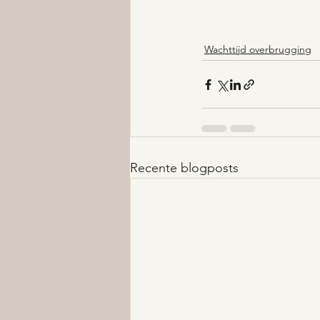
Wachttijd overbrugging
Recente blogposts