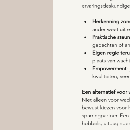
ervaringsdeskundige
Herkenning zon
ander weet uit e
Praktische steun
gedachten of an
Eigen regie ter
plaats van wach
Empowerment
:
kwaliteiten, vee
Een alternatief voor 
Niet alleen voor wa
bewust kiezen voor 
sparringpartner. Een
hobbels, uitdagingen