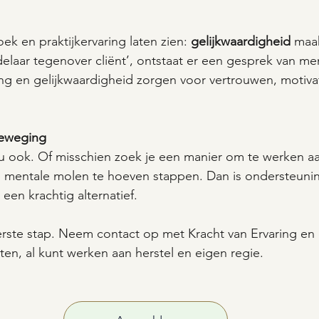
ek en praktijkervaring laten zien: 
gelijkwaardigheid
 maak
delaar tegenover cliënt’, ontstaat er een gesprek van me
ing en gelijkwaardigheid zorgen voor vertrouwen, motiva
beweging
nu ook. Of misschien zoek je een manier om te werken aa
 mentale molen te hoeven stappen. Dan is ondersteuni
een krachtig alternatief.
rste stap. Neem contact op met Kracht van Ervaring en 
ten, al kunt werken aan herstel en eigen regie.