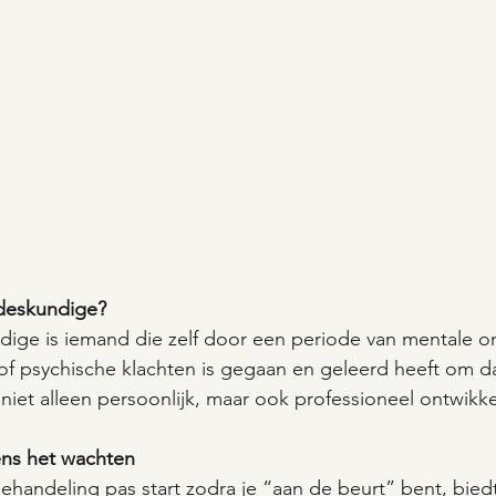
sdeskundige?
ige is iemand die zelf door een periode van mentale on
 of psychische klachten is gegaan en geleerd heeft om 
 niet alleen persoonlijk, maar ook professioneel ontwikke
ns het wachten
ehandeling pas start zodra je “aan de beurt” bent, bied