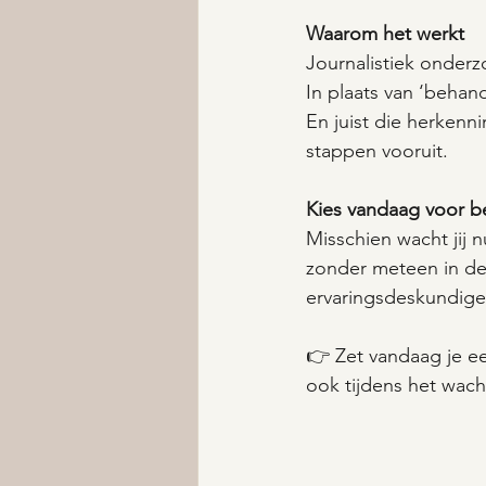
Waarom het werkt
Journalistiek onderzo
In plaats van ‘behan
En juist die herkenn
stappen vooruit.
Kies vandaag voor 
Misschien wacht jij 
zonder meteen in de
ervaringsdeskundige 
👉 Zet vandaag je ee
ook tijdens het wach