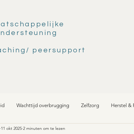
atschappelijke
ndersteuning
aching/ peersupport
id
Wachttijd overbrugging
Zelfzorg
Herstel & 
11 okt 2025
2 minuten om te lezen