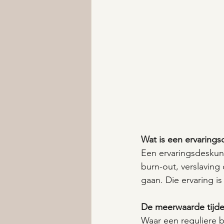
Wat is een ervaring
Een ervaringsdeskund
burn-out, verslaving
gaan. Die ervaring is
De meerwaarde tijde
Waar een reguliere b