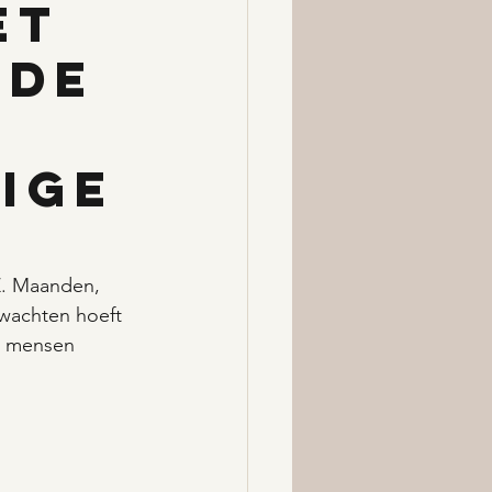
et
 de
ige
. Maanden, 
 wachten hoeft 
er mensen 