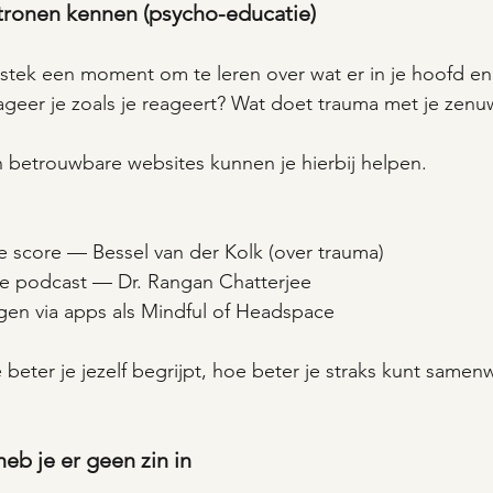
atronen kennen (psycho-educatie)
uitstek een moment om te leren over wat er in je hoofd en
geer je zoals je reageert? Wat doet trauma met je zenu
 betrouwbare websites kunnen je hierbij helpen. 
e score — Bessel van der Kolk (over trauma)
ore podcast — Dr. Rangan Chatterjee
gen via apps als Mindful of Headspace
 beter je jezelf begrijpt, hoe beter je straks kunt samen
eb je er geen zin in