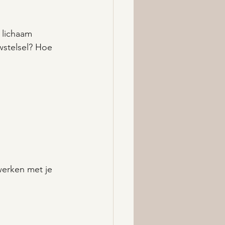
 lichaam 
wstelsel? Hoe 
werken met je 