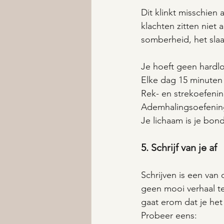
Dit klinkt misschien 
klachten zitten niet a
somberheid, het slaat
Je hoeft geen hardlo
Elke dag 15 minuten
Rek- en strekoefenin
Ademhalingsoefening
Je lichaam is je bon
5. Schrijf van je af
Schrijven is een van
geen mooi verhaal te
gaat erom dat je het
Probeer eens: