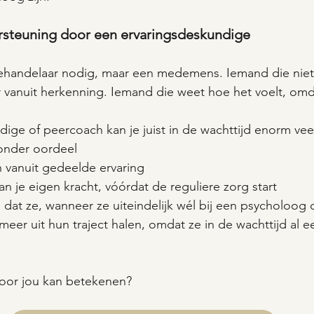
steuning door een ervaringsdeskundige
handelaar nodig, maar een medemens. Iemand die niet 
 vanuit herkenning. Iemand die weet hoe het voelt, omda
ige of peercoach kan je juist in de wachttijd enorm vee
zonder oordeel
 vanuit gedeelde ervaring
an je eigen kracht, vóórdat de reguliere zorg start
at ze, wanneer ze uiteindelijk wél bij een psycholoog 
eer uit hun traject halen, omdat ze in de wachttijd al e
voor jou kan betekenen?