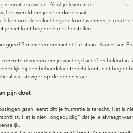
aag vooruit zou willen. Alsof je leven in de 
wijl de wereld om je heen doordraait.
n ik ken ook de opluchting die komt wanneer je ontdekt
at je niet kunt beginnen met herstellen.
uggen? 7 manieren om niet stil te staan | Kracht van Er
k 7 concrete manieren om je wachttijd actief en helend in t
 eindelijk bij een behandelaar terecht kunt, niet begint bij
 die al wat steviger op de benen staat.
en pijn doet
ingen gaan, eerst dit: je frustratie is terecht. Het is nie
wachtlijst. Het is niet "ongeduldig" dat je je afvraagt wa
enselijk.