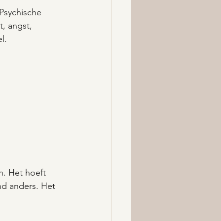
 Psychische 
t, angst, 
l.
n. Het hoeft 
nd anders. Het 