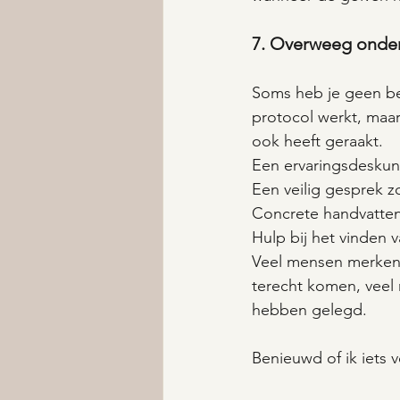
7. Overweeg onder
Soms heb je geen be
protocol werkt, maar
ook heeft geraakt.
Een ervaringsdeskund
Een veilig gesprek 
Concrete handvatten
Hulp bij het vinden v
Veel mensen merken d
terecht komen, veel m
hebben gelegd.
Benieuwd of ik iets 