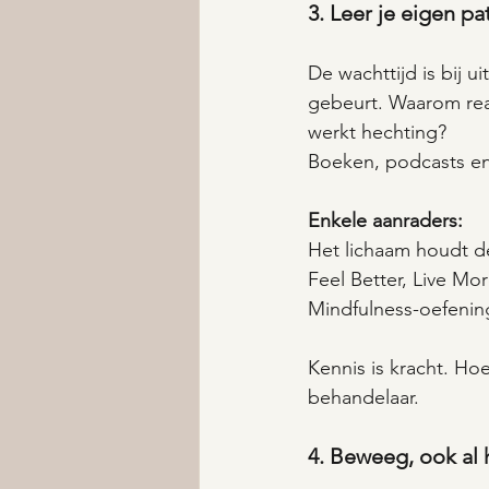
3. Leer je eigen p
De wachttijd is bij 
gebeurt. Waarom rea
werkt hechting?
Boeken, podcasts en
Enkele aanraders:
Het lichaam houdt d
Feel Better, Live M
Mindfulness-oefenin
Kennis is kracht. Hoe
behandelaar.
4. Beweeg, ook al h