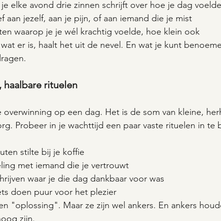
e elke avond drie zinnen schrijft over hoe je dag voeld
f aan jezelf, aan je pijn, of aan iemand die je mist
en waarop je je wél krachtig voelde, hoe klein ook
t er is, haalt het uit de nevel. En wat je kunt benoeme
dragen.
 haalbare rituelen
e overwinning op een dag. Het is de som van kleine, her
g. Probeer in je wachttijd een paar vaste rituelen in te
ten stilte bij je koffie
ling met iemand die je vertrouwt
hrijven waar je die dag dankbaar voor was
ts doen puur voor het plezier
een "oplossing". Maar ze zijn wel ankers. En ankers houde
oog zijn.