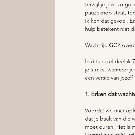
terwijl je juist zo gr
pauzeknop staat, ter
Ik ken dat gevoel. E
hulp betekent niet d
Wachttijd GGZ overbr
In dit artikel deel i
je straks, wanneer je
een versie van jezelf
1. Erken dat wacht
Voordat we naar oploss
dat je baalt van die 
moet duren. Het is m