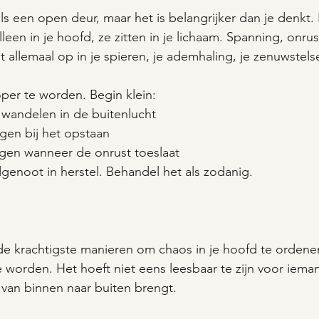
als een open deur, maar het is belangrijker dan je denkt.
lleen in je hoofd, ze zitten in je lichaam. Spanning, onrus
 allemaal op in je spieren, je ademhaling, je zenuwstelse
per te worden. Begin klein:
 wandelen in de buitenlucht
gen bij het opstaan
en wanneer de onrust toeslaat
dgenoot in herstel. Behandel het als zodanig.
 de krachtigste manieren om chaos in je hoofd te ordene
 worden. Het hoeft niet eens leesbaar te zijn voor iema
 van binnen naar buiten brengt.