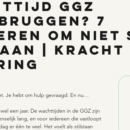
ttijd GGZ
bruggen? 7
eren om niet 
taan | Kracht
ring
et. Je hebt om hulp gevraagd. En nu… 
el een jaar. De wachttijden in de GGZ zijn 
elijk lang, en voor iedereen die vastloopt 
 dag er één te veel. Het voelt als stilstaan 